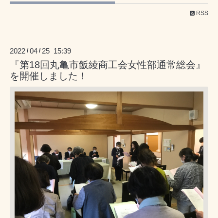
RSS
2022
04
25 15:39
/
/
『第18回丸亀市飯綾商工会女性部通常総会』
を開催しました！