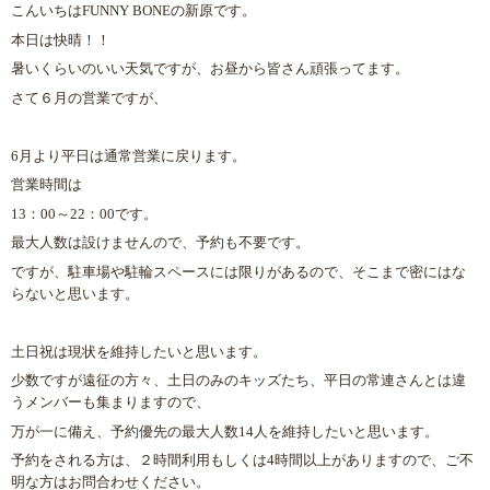
こんいちはFUNNY BONEの新原です。
本日は快晴！！
暑いくらいのいい天気ですが、お昼から皆さん頑張ってます。
さて６月の営業ですが、
6月より平日は通常営業に戻ります。
営業時間は
13：00～22：00です。
最大人数は設けませんので、予約も不要です。
ですが、駐車場や駐輪スペースには限りがあるので、そこまで密にはな
らないと思います。
土日祝は現状を維持したいと思います。
少数ですが遠征の方々、土日のみのキッズたち、平日の常連さんとは違
うメンバーも集まりますので、
万が一に備え、予約優先の最大人数14人を維持したいと思います。
予約をされる方は、２時間利用もしくは4時間以上がありますので、ご不
明な方はお問合わせください。