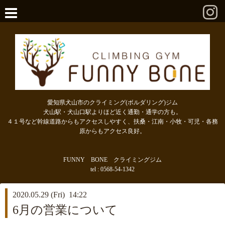
愛知県犬山市のクライミング(ボルダリング)ジム
犬山駅・犬山口駅よりほど近く通勤・通学の方も。
４１号など幹線道路からもアクセスしやすく、扶桑・江南・小牧・可児・各務
原からもアクセス良好。
FUNNY BONE クライミングジム
tel : 0568-54-1342
2020.05.29 (Fri) 14:22
6月の営業について