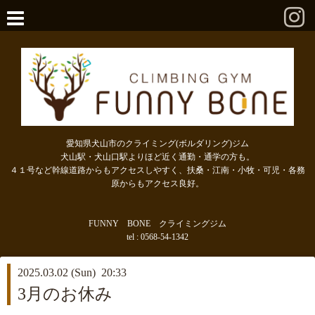
愛知県犬山市のクライミング(ボルダリング)ジム
犬山駅・犬山口駅よりほど近く通勤・通学の方も。
４１号など幹線道路からもアクセスしやすく、扶桑・江南・小牧・可児・各務
原からもアクセス良好。
FUNNY BONE クライミングジム
tel : 0568-54-1342
2025.03.02 (Sun) 20:33
3月のお休み