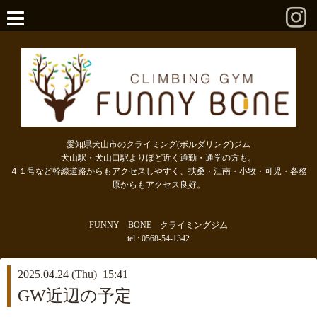
愛知県犬山市のクライミング(ボルダリング)ジム
犬山駅・犬山口駅よりほど近く通勤・通学の方も。
４１号など幹線道路からもアクセスしやすく、扶桑・江南・小牧・可児・各務
原からもアクセス良好。
FUNNY BONE クライミングジム
tel : 0568-54-1342
2025.04.24 (Thu) 15:41
GW近辺の予定