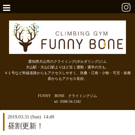
愛知県犬山市のクライミング(ボルダリング)ジム
犬山駅・犬山口駅よりほど近く通勤・通学の方も。
４１号など幹線道路からもアクセスしやすく、扶桑・江南・小牧・可児・各務
原からもアクセス良好。
FUNNY BONE クライミングジム
tel : 0568-54-1342
2019.03.31 (Sun) 14:49
昼割更新！