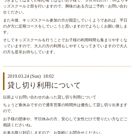
つきましては全くの初心者ではないお子様で、３月30日の17：00よりキ
ッズスクール２部を行いますので、興味のある方はご予約・お問い合わ
せください。
また今後、キッズスクール参加の方が固定していくようであれば、平日
の夕方に定期コースをしていこうと思いますのでよろしくお願い致しま
す。
そしてキッズスクールを行うことでお子様の利用時間も集まりやすくな
っていますので、大人の方の利用もしやすくなってきていますので大人
の方も是非お待ちしています。
2019.03.24 (Sun) 18:02
貸し切り利用について
以前よりお問い合わせのあった貸し切り利用について
ちょうど春休みですので通常営業の時間外は優先して貸し切り出来ます
ので、
お子様の団体や、平日休みの方、安心して女性だけで登りたい方などご
相談くださいね。
出来る限り対応しますので、お気軽にお問合せください。