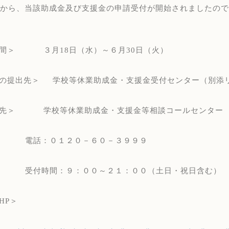
から、当該助成金及び支援金の申請受付が開始されましたので
間＞
３月
18
日（水）～６月
30
日（火）
の提出先＞
学校等休業助成金・支援金受付センター（別添
先＞
学校等休業助成金・支援金等相談コールセンター
電話：０１２０－６０－３９９９
受付時間：９：００～２１：００（土日・祝日含む）
HP
＞