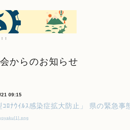
す！！
工会からのお知らせ
/21 09:15
ｺﾛﾅｳｲﾙｽ感染症拡大防止」 県の緊急