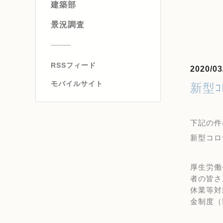
建築部
景況調査
RSSフィード
2020/03
モバイルサイト
新型
下記の件
新型コロ
厚生労働
者の皆さ
休業等対
金制度（