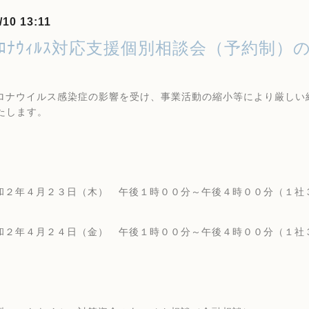
/10 13:11
ｺﾛﾅｳｨﾙｽ対応支援個別相談会（予約制
ロナウイルス感染症の影響を受け、事業活動の縮小等により厳しい
たします。
和２年４月２３日（木） 午後１時００分～午後４時００分（１社
和２年４月２４日（金） 午後１時００分～午後４時００分（１社