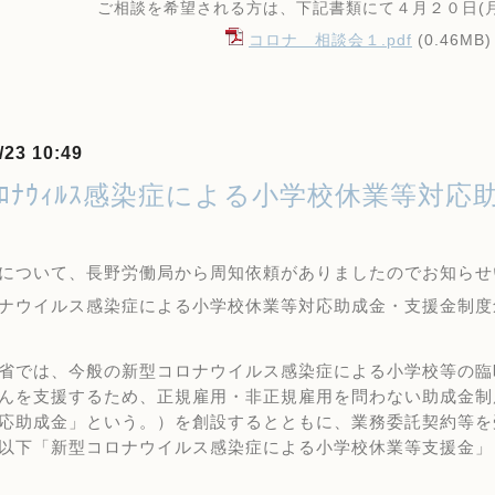
ご相談を希望される方は、下記書類にて４月２０日
(
コロナ 相談会１.pdf
(0.46MB)
/23 10:49
ｺﾛﾅｳｨﾙｽ感染症による小学校休業等対
について、長野労働局から周知依頼がありましたのでお知らせ
ナウイルス感染症による小学校休業等対応助成金・支援金制度
省では、今般の新型コロナウイルス感染症による小学校等の臨
んを支援するため、正規雇用・非正規雇用を問わない助成金制
応助成金」という。）を創設するとともに、業務委託契約等を
以下「新型コロナウイルス感染症による小学校休業等支援金」