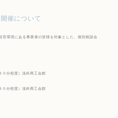
）の開催について
経営環境にある事業者の皆様を対象とした、個別相談会
３０分程度）浅科商工会館
３０分程度）浅科商工会館