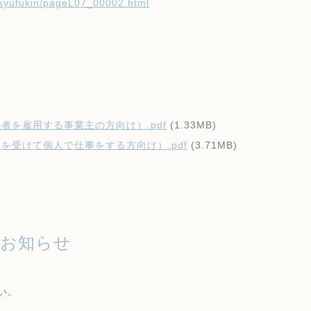
u/kyufukin/pageL07_00002.html
を雇用する事業主の方向け）.pdf
(1.33MB)
受けて個人で仕事をする方向け）.pdf
(3.71MB)
のお知らせ
い。