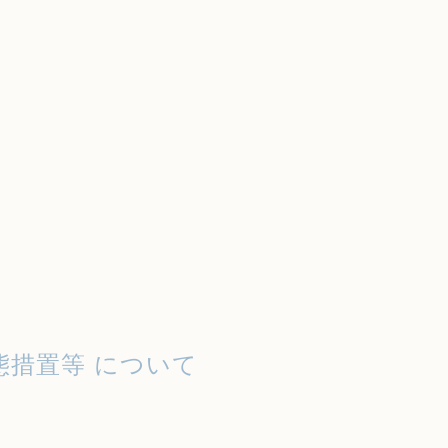
事態措置等 について