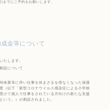
月
)
までにご予約をお願いします。
応助成金等について
いたします。
創設に
ついて
時休業等に伴い仕事を休まざるを得なくなった保護
度（以下「新型コロナウイルス感染症による小学校
受けて個人で仕事をされている方向けの新たな支援
という。）が創設されました。