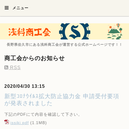
メニュー
長野県佐久市にある浅科商工会が運営する公式ホームページです！！
商工会からのお知らせ
RSS
2020/04/30 13:15
新型ｺﾛﾅｳｲﾙｽ拡大防止協力金 申請受付要項
が発表されました
下記のPDFにて内容を確認して下さい。
issiki.pdf
(1.1MB)