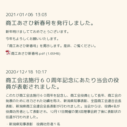
2021
01
06 13:03
/
/
商工あさひ新春号を発行しました。
新年明けましてておめでとうございます。
今年もよろしくお願いいたします。
「商工あさひ新春号」を掲示します。是非、ご覧ください。
商工あさひ新春号.pdf
(1.65MB)
2020
12
18 10:17
/
/
商工会法施行６０周年記念にあたり当会の役
員が表彰されました。
このたび商工会法施行６０周年を記念し、商工会役員として長年、商工会の
発展のために尽力された功績を称え、新潟県知事表彰、全国商工会連合会長
表彰、新潟県商工会連合会長表彰が行われました。当会からは、役員4名が
役員功労者として表彰され、12月17日開催の第3回理事会終了後に表彰状の
伝達が行われました。
・新潟県知事表彰 役員功労者１名