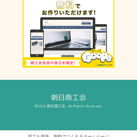
朝日商工会
©2026
朝日商工会
. All Rights Reserved.
誰でも簡単、無料でつくれるホームページ