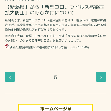
【新潟県】から「新型コロナウイルス感染症
拡大防止」の呼びかけについて
新潟県では、新型コロナウイルス感染症拡大を受け、警戒レベルを警報に引
き上げ、感染拡大がみられる都道府県との往来の自粛や忘新年会における感
染防止対策の徹底などを呼びかけております。
県内商工会員に皆様におかれましても、別添「県民の皆様への警報発令に伴
うお願い」のとおりご理解とご協力をお願いいたします。
別添1_県民の皆様への警報発令に伴うお願い.pdf
(0.11MB)
6