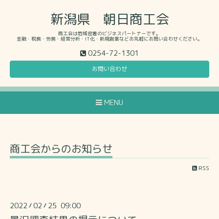
新潟県 朝日商工会
商工会は地域密着のビジネスパートナーです。
金融・税務・労務・経営分析・IT化・新規創業などお気軽にお問い合わせください。
0254-72-1301
お問い合わせ
MENU
商工会からのお知らせ
RSS
2022
02
25 09:00
/
/