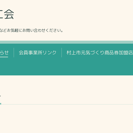
工会
業などお気軽にお問い合わせください。
らせ
会員事業所リンク
村上市元気づくり商品券加盟店
せ