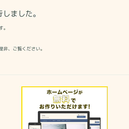
行しました。
す。
是非、ご覧ください。