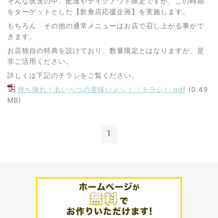
そんな状況の中、配達やテイクアウト限定ですが、この時期
をターゲットとした【飲食店応援企画】を実施します。
もちろん、その他の通常メニューはお店で召し上がる事がで
きます。
お店独自の特典を設けており、数量限定とはなりますが、是
非ご活用ください。
詳しくは下記のチラシをご覧ください。
持ち帰れ！あいべつの美味いメシ！（チラシ）.pdf
(0.49
MB)
1