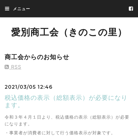
メニュー
愛別商工会（きのこの里）
愛別商工会（きのこの里あいべつ町）
商工会からのお知らせ
RSS
2021/03/05 12:46
税込価格の表示（総額表示）が必要になり
ます。
令和３年４月１日より、税込価格の表示（総額表示）が必要
になります。
・事業者が消費者に対して行う価格表示が対象です。