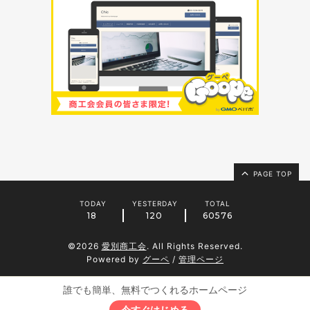
PAGE TOP
TODAY
YESTERDAY
TOTAL
18
120
60576
©2026
愛別商工会
. All Rights Reserved.
Powered by
グーペ
/
管理ページ
誰でも簡単、無料でつくれるホームページ
今すぐはじめる