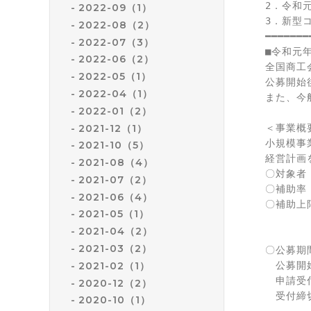
2．令和
2022-09（1）
3．新型
2022-08（2）
━━━━━━━
2022-07（3）
■令和元
2022-06（2）
全国商工
2022-05（1）
公募開始
2022-04（1）
また、今
2022-01（2）
2021-12（1）
＜事業概要
小規模事
2021-10（5）
経営計画
2021-08（4）
〇対象者
2021-07（2）
〇補助率
2021-06（4）
〇補助上限
2021-05（1）
　　　　
2021-04（2）
　　　　
2021-03（2）
〇公募期間
2021-02（1）
　公募開始
　申請受付
2020-12（2）
　受付締切
2020-10（1）