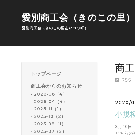
愛別商工会（きのこの里）
愛別商工会（きのこの里あいべつ町）
商
トップページ
RSS
商工会からのお知らせ
2026-06（4）
2026-04（4）
2020/0
2025-11（1）
小規
2025-10（2）
2025-08（1）
3月10
2025-07（2）
どちらの