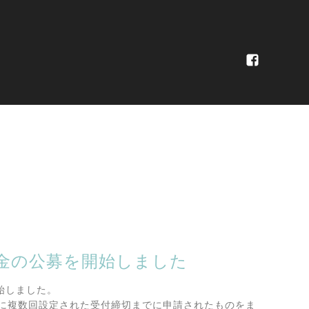
金の公募を開始しました
しました。

に複数回設定された受付締切までに申請されたものをま