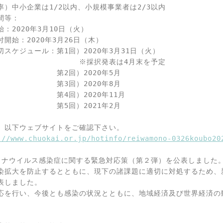
率）中小企業は1/2以内、小規模事業者は2/3以内

等：

：2020年3月10日（火）

開始：2020年3月26日（木）

スケジュール：第1回）2020年3月31日（火）

　　　　　　　　　　　※採択発表は4月末を予定

　　　　　　　第2回）2020年5月

　　　　　　　第3回）2020年8月

　　　　　　　第4回）2020年11月

　　　　　　　第5回）2021年2月

、以下ウェブサイトをご確認下さい。

://www.chuokai.or.jp/hotinfo/reiwamono-0326koubo20
ロナウイルス感染症に関する緊急対応策（第２弾）を公表しました
染拡大を防止するとともに、現下の諸課題に適切に対処するため、
表しました。

応を行い、今後とも感染の状況とともに、地域経済及び世界経済の