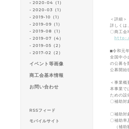
　　　　　
2020-04（1）
　　　　　
2020-03（1）
　　　　　
2019-10（1）
＜詳細＞

2019-09（1）
詳しくは
2019-08（1）
〇商工会地
http:
2019-07（4）
2019-05（2）
■令和元
2017-02（2）
全国中小
イベント等画像
の公募を
公募開始
商工会基本情報
＜事業概要
お問い合わせ
本事業で
ための設
〇補助対
　　　　
RSSフィード
〇補助対
〇補助率
モバイルサイト
　（補助額