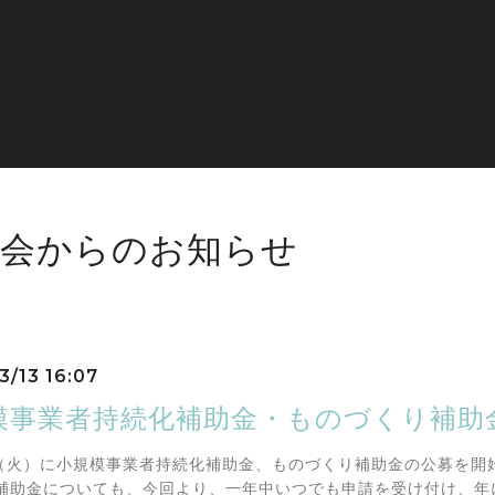
工会からのお知らせ
3/13 16:07
模事業者持続化補助金・ものづくり補助
日（火）に小規模事業者持続化補助金、ものづくり補助金の公募を開始
補助金についても、今回より、一年中いつでも申請を受け付け、年