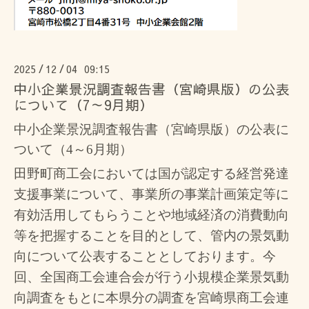
2025
12
04 09:15
/
/
中小企業景況調査報告書（宮崎県版）の公表
について（7～9月期）
中小企業景況調査報告書（宮崎県版）の公表に
ついて（4～6月期）
田野町商工会においては国が認定する経営発達
支援事業について、事業所の事業計画策定等に
有効活用してもらうことや地域経済の消費動向
等を把握することを目的として、管内の景気動
向について公表することとして
おります。今
回、全国商工会連合会が行う小規模企業景気動
向調査をもとに本県分の調査を宮崎県商工会連