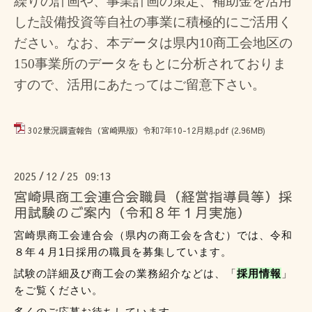
繰りの計画や、事業計画の策定、補助金を活用
した設備投資等自社の事業に積極的にご活用く
ださい。なお、本データは県内10商工会地区の
150事業所のデータをもとに分析されておりま
すので、活用にあたってはご留意下さい。
302景況調査報告（宮崎県版）令和7年10-12月期.pdf
(2.96MB)
2025
12
25 09:13
/
/
宮崎県商工会連合会職員（経営指導員等）採
用試験のご案内（令和８年１月実施）
宮崎県商工会連合会（県内の商工会を含む）
では、令和
８年４月1日採用の
職員を募集しています。
試験の詳細及び商工会の業務紹介などは、「
採用情報
」
をご覧ください。
多くのご応募お待ちしています。