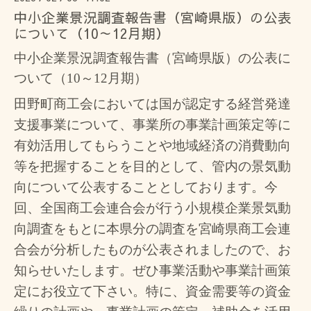
中小企業景況調査報告書（宮崎県版）の公表
について（10～12月期）
中小企業景況調査報告書（宮崎県版）の公表に
ついて（10～12月期）
田野町商工会においては国が認定する経営発達
支援事業について、事業所の事業計画策定等に
有効活用してもらうことや地域経済の消費動向
等を把握することを目的として、管内の景気動
向について公表することとして
おります。今
回、全国商工会連合会が行う小規模企業景気動
向調査をもとに本県分の調査を宮崎県商工会連
合会が分析したものが公表されましたので、お
知らせいたします。
ぜひ事業活動や事業計画策
定にお役立て下さい。特に、資金需要等の資金