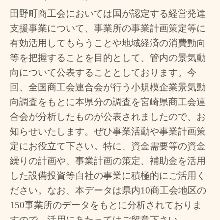
田野町商工会においては国が認定する経営発達
支援事業について、事業所の事業計画策定等に
有効活用してもらうことや地域経済の消費動向
等を把握することを目的として、管内の景気動
向について公表することとして
おります。今
回、全国商工会連合会が行う小規模企業景気動
向調査をもとに本県分の調査を宮崎県商工会連
合会が分析したものが公表されましたので、お
知らせいたします。
ぜひ事業活動や事業計画策
定にお役立て下さい。特に、資金需要等の資金
繰りの計画や、事業計画の策定、補助金を活用
した設備投資等自社の事業に積極的にご活用く
ださい。なお、本データは県内10商工会地区の
150事業所のデータをもとに分析されておりま
すので、活用にあたってはご留意下さい。