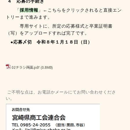
４ 応募の手続き
「
採用情報
」←こちらをクリックされると直接エン
トリーまで進みます。
専用サイトに、所定の応募様式と卒業証明書
（写）をアップロードすれば完了です。
●応募〆切 令和８年１
月１８日（日
）
02チラシ両面.pdf
(0.8MB)
ご不明な点は、お電話かメールにてお問い合わせくださ
い。