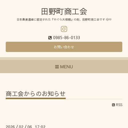
田野町商工会
日本農業遺産に認定された『やぐら大根棚』の街、田野町商工会です 🤠💛
0985-86-0133
お問い合わせ
MENU
商工会からのお知らせ
RSS
2026
02
06 17:02
/
/