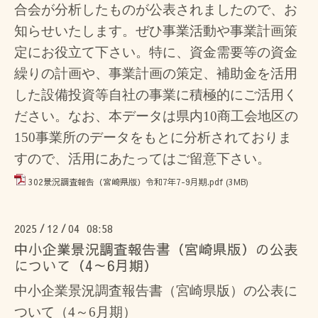
合会が分析したものが公表されましたので、お
知らせいたします。
ぜひ事業活動や事業計画策
定にお役立て下さい。特に、資金需要等の資金
繰りの計画や、事業計画の策定、補助金を活用
した設備投資等自社の事業に積極的にご活用く
ださい。なお、本データは県内10商工会地区の
150事業所のデータをもとに分析されておりま
すので、活用にあたってはご留意下さい。
302景況調査報告（宮崎県版）令和7年7-9月期.pdf
(3MB)
2025
12
04 08:58
/
/
中小企業景況調査報告書（宮崎県版）の公表
について（4～6月期）
中小企業景況調査報告書（宮崎県版）の公表に
ついて（4～6月期）