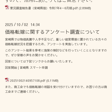
景況調査報告書（宮崎県版）令和7年4ー6月期.pdf
(2.89MB)
2025
10
02 14:34
/
/
価格転嫁に関するアンケート調査について
宮崎県では物価高騰や人手不足など、厳しい経営環境に置かれている方々の
価格転嫁状況を把握するため、アンケートを実施しています。
このアンケート結果を参考に施策の検討などを行っていくこととなりますの
で、ぜひ皆様の声をお聞かせください。
回答については下記リンクからお願いいたします。
回答開始 | 宮崎県 スマート申請
20251002140957108.pdf
(0.11MB)
また、商工会でも価格転嫁の相談を受け付けていますので、お困りの方は商
工会までご連絡ください。