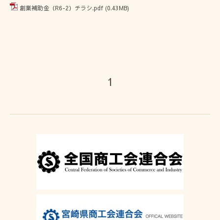
創業補助金（R6-2）チラシ.pdf
(0.43MB)
1