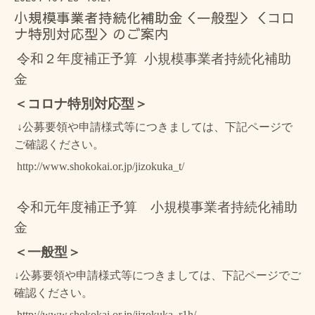
小規模事業者持続化補助金＜一般型＞＜コロ
ナ特別対応型＞のご案内
令和２年度補正予算
小規模事業者持続化補助
金
＜コロナ特別対応型＞
↓公募要領や申請様式等につきましては、下記ページで
ご確認ください。
http://www.shokokai.or.jp/jizokuka_t/
令和元年度補正予算 小規模事業者持続化補助
金
＜一般型＞
↓公募要領や申請様式等につきましては、下記ページでご
確認ください。
http://www.shokokai.or.jp/jizokuka_r1h/