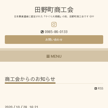
田野町商工会
日本農業遺産に認定された『やぐら大根棚』の街、田野町商工会です 🤠💛
0985-86-0133
お問い合わせ
MENU
商工会からのお知らせ
RSS
2020
10
28 16:21
/
/