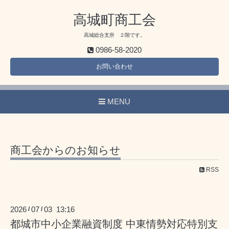
高城町商工会
高城総合支所 ２階です。
0986-58-2020
お問い合わせ
MENU
商工会からのお知らせ
RSS
2026
07
03 13:16
/
/
都城市中小企業融資制度 中東情勢対応特別支