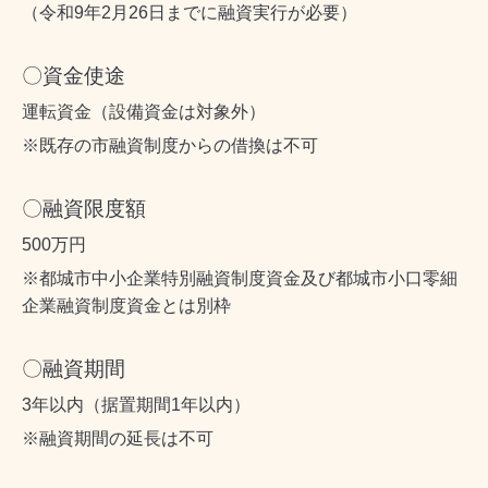
（令和9年2月26日までに融資実行が必要）
〇資金使途
運転資金（設備資金は対象外）
※既存の市融資制度からの借換は不可
〇融資限度額
500万円
※都城市中小企業特別融資制度資金及び都城市小口零細
企業融資制度資金とは別枠
〇融資期間
3年以内（据置期間1年以内）
※融資期間の延長は不可