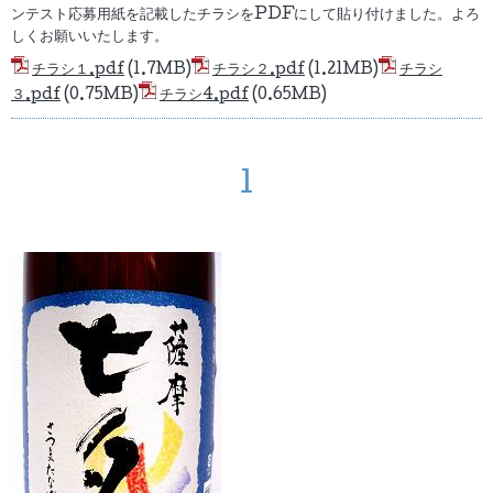
ンテスト応募用紙を記載したチラシをPDFにして貼り付けました。よろ
しくお願いいたします。
チラシ１.pdf
(1.7MB)
チラシ２.pdf
(1.21MB)
チラシ
３.pdf
(0.75MB)
チラシ4.pdf
(0.65MB)
1