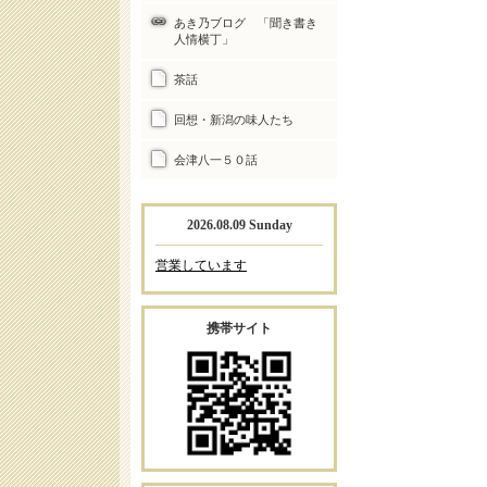
あき乃ブログ 「聞き書き
人情横丁」
茶話
回想・新潟の味人たち
会津八一５０話
2026.08.09 Sunday
営業しています
携帯サイト