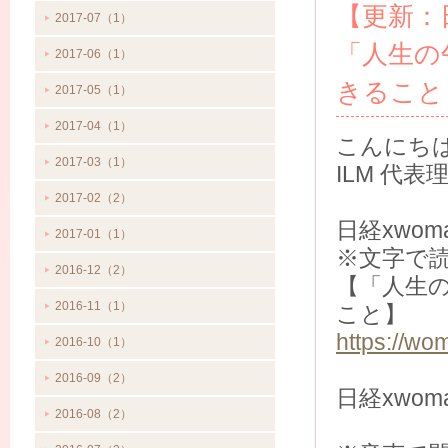
【更新：日
2017-07（1）
「人生の
2017-06（1）
きること
2017-05（1）
2017-04（1）
こんにち
2017-03（1）
ILM 代
2017-02（2）
日経xwo
2017-01（1）
※文字で
2016-12（2）
【「人生
2016-11（1）
こと】
https://w
2016-10（1）
2016-09（2）
日経xwom
2016-08（2）