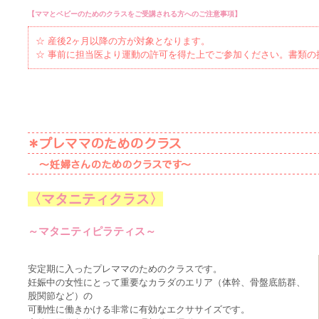
【ママとベビーのためのクラスをご受講される方へのご注意事項】
☆ 産後2ヶ月以降の方が対象となります。
☆ 事前に担当医より運動の許可を得た上でご参加ください。書類
〈マタニティクラス〉
～マタニティピラティス～
安定期に入ったプレママのためのクラスです。
妊娠中の女性にとって重要なカラダのエリア（体幹、骨盤底筋群、
股関節など）の
可動性に働きかける非常に有効なエクササイズです。