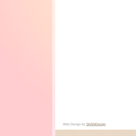
Web Design by
ShiShiDesign