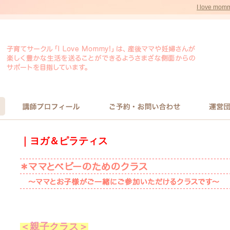
I love m
講師プロフィール
お問い合わせ
運営
｜
ヨガ＆ピラティス
＜親子クラス＞