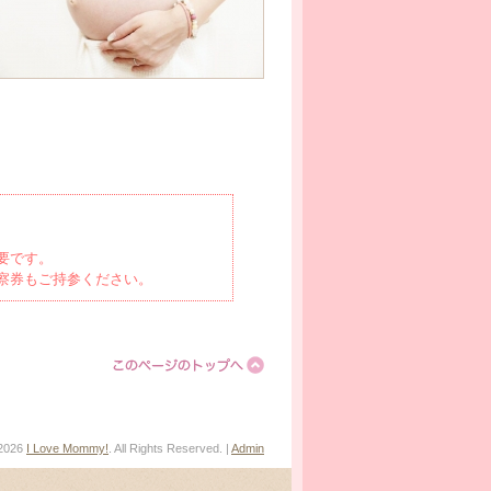
要です。
察券もご持参ください。
2026
I Love Mommy!
. All Rights Reserved. |
Admin