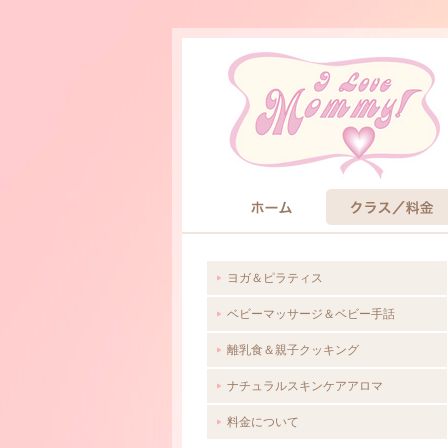
HOME
クラス/料金
ヨガ＆ピラティス
ベビーマッサージ＆ベビー手話
離乳食＆親子クッキング
ナチュラルスキンケアアロマ
料金について