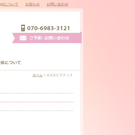
ommy!について
お知らせ
お問い合わせ
団体について
ホーム
> ヨガ＆ピラティス