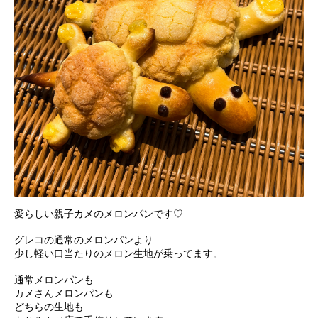
愛らしい親子カメのメロンパンです♡
グレコの通常のメロンパンより
少し軽い口当たりのメロン生地が乗ってます。
通常メロンパンも
カメさんメロンパンも
どちらの生地も