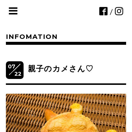
/
INFOMATION
07
親子のカメさん♡
22