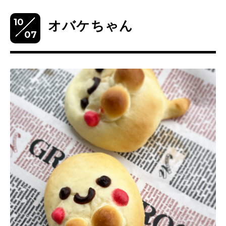
10
オバケちゃん
07