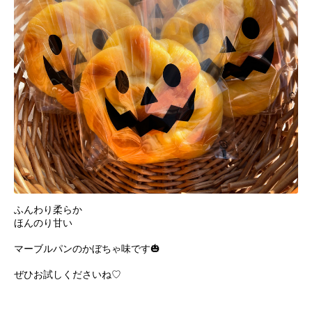
ふんわり柔らか
ほんのり甘い
マーブルパンのかぼちゃ味です🎃
ぜひお試しくださいね♡