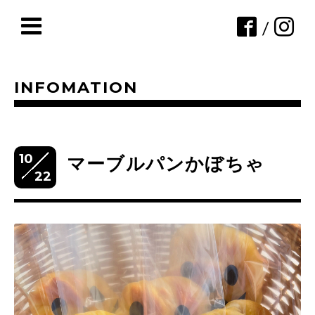
/
INFOMATION
10
マーブルパンかぼちゃ
22