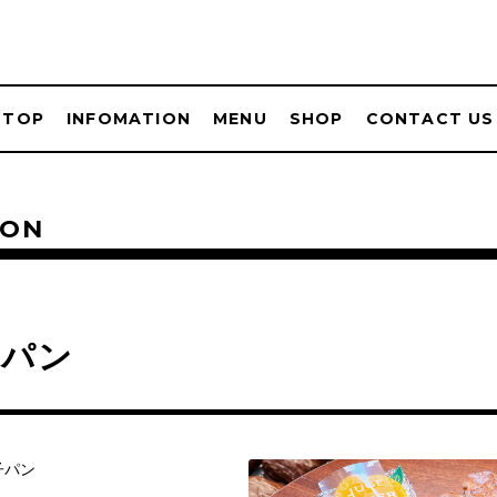
TOP
INFOMATION
MENU
SHOP
CONTACT US
ION
子パン
子パン