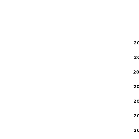
2
2
2
2
2
2
2