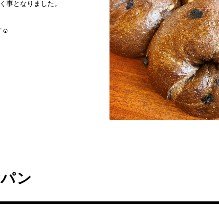
頂く事となりました。
︎‬
食パン