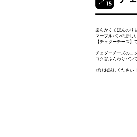
15
柔らかくてほんのり
マーブルパンの新し
【チェダーチーズ】です‪
チェダーチーズのコ
コク旨ふんわりパン
ぜひお試しください