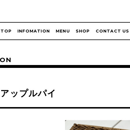
TOP
INFOMATION
MENU
SHOP
CONTACT US
ION
角アップルパイ