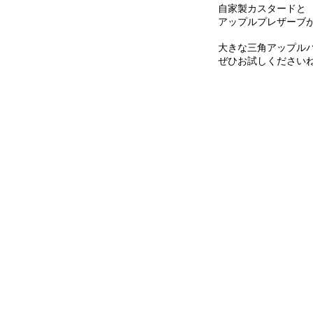
自家製カスタードと
アップルプレザーブ
大きな三角アップル
ぜひお試しください