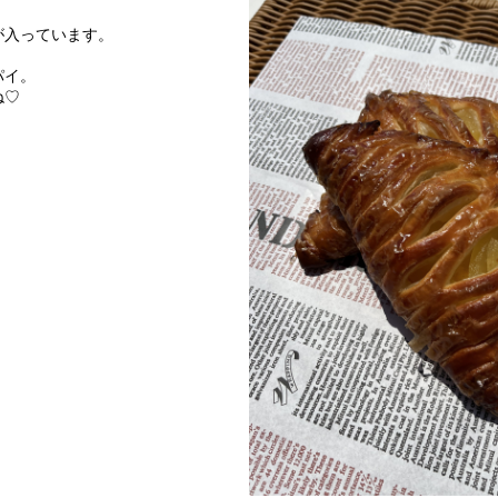
が入っています。
パイ。
ね♡