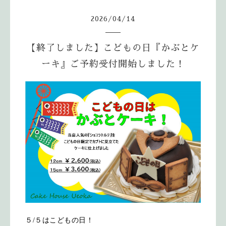
2026
/
04
/
14
【終了しました】こどもの日『かぶとケ
ーキ』ご予約受付開始しました！
５/５はこどもの日！