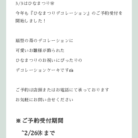
3/3はひなまつり🌸
今年も『ひなまつりデコレーション』のご予約受付を
開始しました！
扇型の苺のデコレーションに
可愛いお雛様が飾られた
ひなまつりのお祝いにぴったりの
デコレーションケーキです🍰
ご予約は店頭またはお電話にて承っております
お気軽にお問い合せください
※ご予約受付期間
~2/26㈭まで