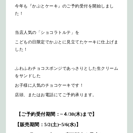
今年も『かぶとケーキ』のご予約受付を開始しまし
た！
当店人気の「ショコラトルテ」を
こどもの日限定でかぶとに見立てたケーキに仕上げま
した！
ふわふわチョコスポンジであっさりとした生クリーム
をサンドした
お子様に人気のチョコケーキです！
店頭、またはお電話にてご予約承ります。
【ご予約受付期間：~４/30(木)まで】
【販売期間：5/2(土)~5/6(水)】