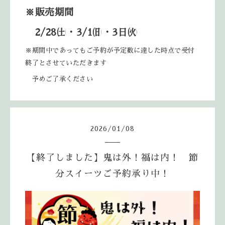
※販売期間
2/28
㈯・3/1㈰・3日㈫
※期間中であってもご予約が予定数に達した時点で受付
終了とさせていただきます
予めご了承ください
2026
/
01
/
08
【終了しました】鬼は外！福は内！ 節
分スイーツご予約承り中！