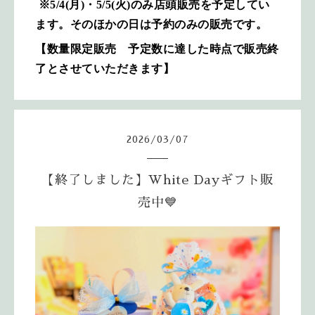
※5/4(月)・5/5(火)のみ店頭販売を予定してい
ます。そのほかの日は予約のみの販売です。
【数量限定販売 予定数に達した時点で販売終
了とさせていただきます】
2026
/
03
/
07
【終了しました】White Dayギフト販
売中💙