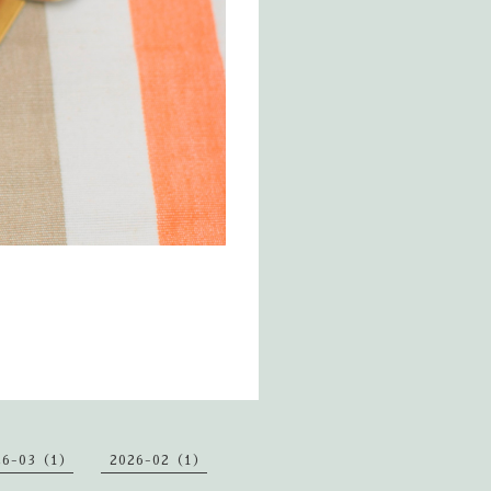
26-03（1）
2026-02（1）