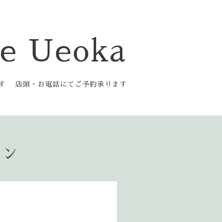
e Ueoka
です 店頭・お電話にてご予約承ります
ョン