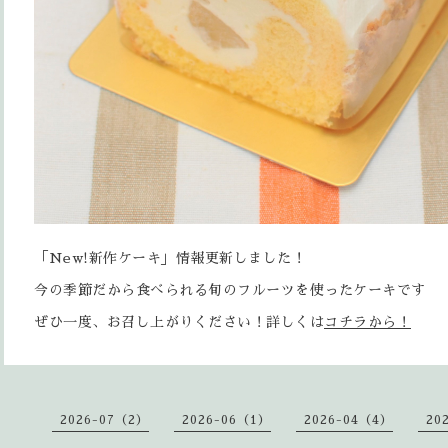
「New!新作ケーキ」情報更新しました！
今の季節だから食べられる旬のフルーツを使ったケーキです
ぜひ一度、お召し上がりください！詳しくは
コチラから！
2026-07（2）
2026-06（1）
2026-04（4）
20