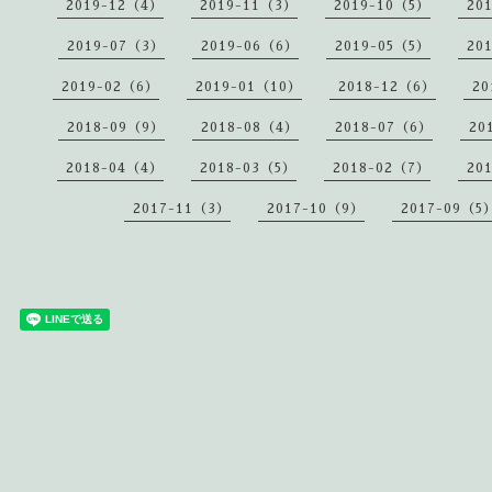
2019-12（4）
2019-11（3）
2019-10（5）
20
2019-07（3）
2019-06（6）
2019-05（5）
20
2019-02（6）
2019-01（10）
2018-12（6）
20
2018-09（9）
2018-08（4）
2018-07（6）
20
2018-04（4）
2018-03（5）
2018-02（7）
20
2017-11（3）
2017-10（9）
2017-09（5