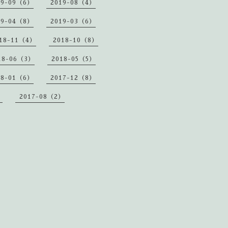
19-09（6）
2019-08（4）
19-04（8）
2019-03（6）
18-11（4）
2018-10（8）
18-06（3）
2018-05（5）
18-01（6）
2017-12（8）
）
2017-08（2）