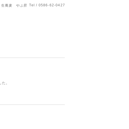
Tel / 0586-62-0427
生蕎麦 やぶ昇
した。