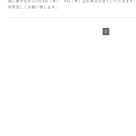
誠に勝手ながら5月3日（水）、4日（木）はお休みさせていただきます
何卒宜しくお願い致します。
1