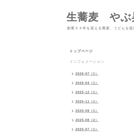
生蕎麦 やぶ
創業５４年を迎える蕎麦、うどんを提
トップページ
インフォメーション
2026-07（1）
2026-04（1）
2025-12（1）
2025-11（1）
2025-09（1）
2025-08（2）
2025-07（1）