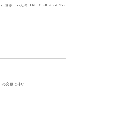
Tel / 0586-62-0427
生蕎麦 やぶ昇
少の変更に伴い