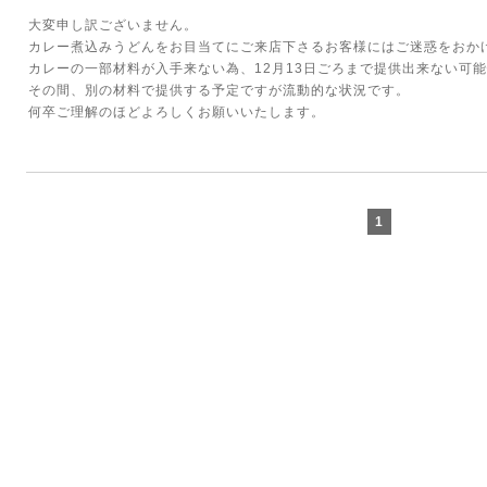
大変申し訳ございません。
カレー煮込みうどんをお目当てにご来店下さるお客様にはご迷惑をおか
カレーの一部材料が入手来ない為、12月13日ごろまで提供出来ない可
その間、別の材料で提供する予定ですが流動的な状況です。
何卒ご理解のほどよろしくお願いいたします。
1