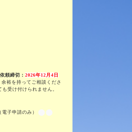
行依頼締切：
2026年12月4日
、余裕を持ってご相談くださ
ても受け付けられません。
00（電子申請のみ）