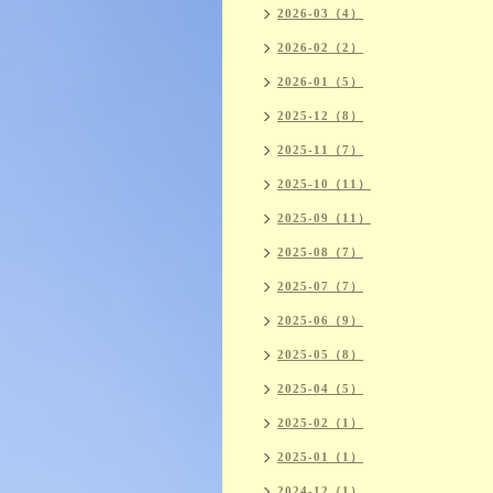
2026-03（4）
2026-02（2）
2026-01（5）
2025-12（8）
2025-11（7）
2025-10（11）
2025-09（11）
2025-08（7）
2025-07（7）
2025-06（9）
2025-05（8）
2025-04（5）
2025-02（1）
2025-01（1）
2024-12（1）