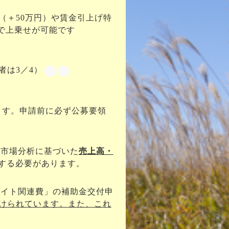
（＋50万円）や賃金引上げ特
で上乗せが可能です
者は3／4）
ます。申請前に必ず公募要領
、市場分析に基づいた
売上高・
する必要があります。
サイト関連費」の補助金交付申
けられています。
また、これ