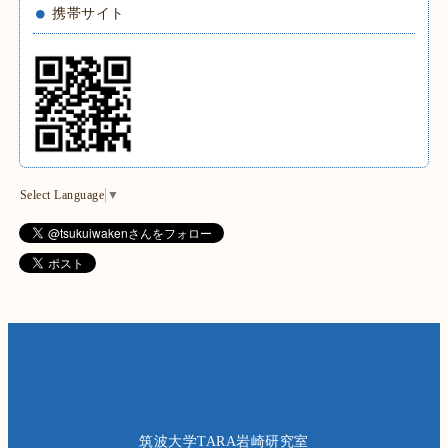
携帯サイト
Select Language
▼
筑波大学TARA岩崎研究室