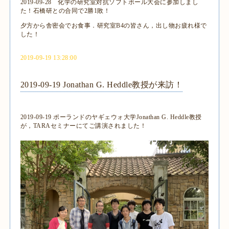
2019-09-28 化学の研究室対抗ソフトボール大会に参加しまし
た！石橋研との合同で2勝1敗！
夕方から舎密会でお食事．研究室B4の皆さん，出し物お疲れ様で
した！
2019-09-19 13:28:00
2019-09-19 Jonathan G. Heddle教授が来訪！
2019-09-19 ポーランドのヤギェウォ大学Jonathan G. Heddle教授
が，TARAセミナーにてご講演されました！