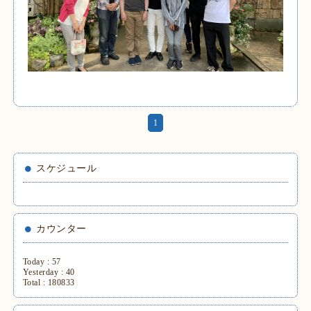
1
スケジュール
カウンター
Today :
57
Yesterday :
40
Total :
180833