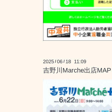
2025
06
18 11:09
/
/
吉野川Marche出店MA