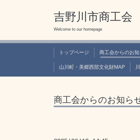
吉野川市商工会
Welcome to our homepage
トップページ
商工会からのお知
山川町・美郷西部文化財MAP
商工会からのお知ら