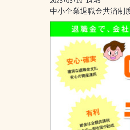
2025
06
19 14:45
/
/
中小企業退職金共済制