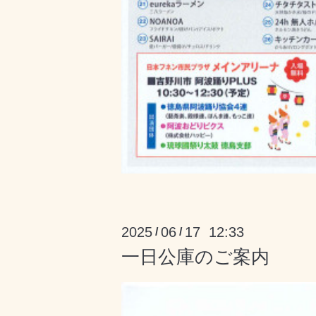
2025
06
17 12:33
/
/
一日公庫のご案内