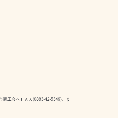
ＦＡＸ(0883-42-5349)、ま