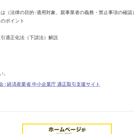
は（法律の目的･適用対象、親事業者の義務・禁止事項の確認
）のポイント
取引適正化法（下請法）解説
い。
 | 経済産業省 中小企業庁 適正取引支援サイト