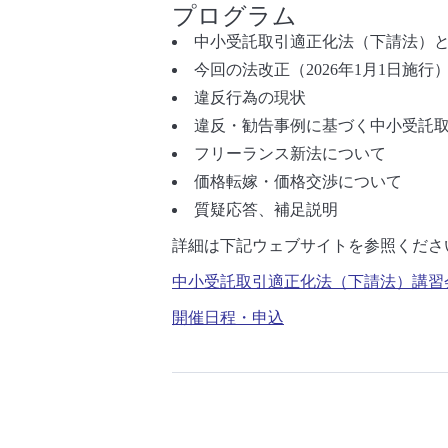
プログラム
中小受託取引適正化法（下請法）と
今回の法改正（2026年1月1日施行
違反行為の現状
違反・勧告事例に基づく中小受託
フリーランス新法について
価格転嫁・価格交渉について
質疑応答、補足説明
詳細は下記ウェブサイトを参照くださ
中小受託取引適正化法（下請法）講習会
開催日程・申込