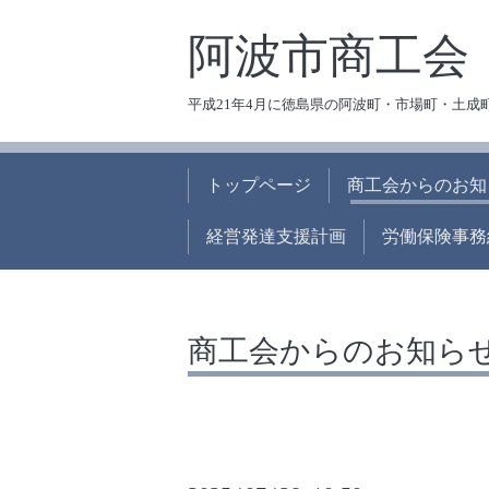
阿波市商工会
平成21年4月に徳島県の阿波町・市場町・土成
トップページ
商工会からのお知
経営発達支援計画
労働保険事務
商工会からのお知ら