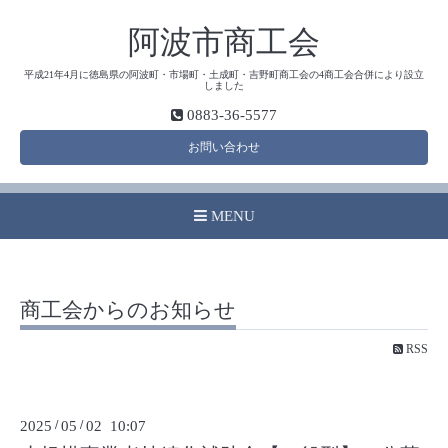
阿波市商工会
平成21年4月に徳島県の阿波町・市場町・土成町・吉野町商工会の4商工会合併により設立
しました
0883-36-5577
お問い合わせ
MENU
商工会からのお知らせ
RSS
2025
/
05
/
02 10:07