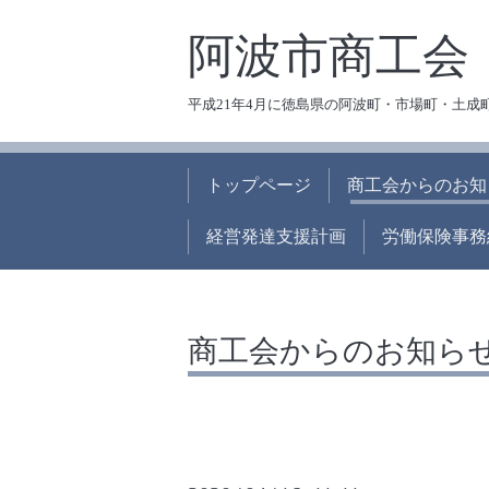
阿波市商工会
平成21年4月に徳島県の阿波町・市場町・土成
トップページ
商工会からのお知
経営発達支援計画
労働保険事務
商工会からのお知ら