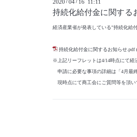
2020
04
16 11:11
/
/
持続化給付金に関する
経済産業省が発表している”持続化給
持続化給付金に関するお知らせ.pdf
※上記リーフレットは4/14時点にて
申請に必要な事項の詳細は「4月最終
現時点にて商工会にご質問等を頂い