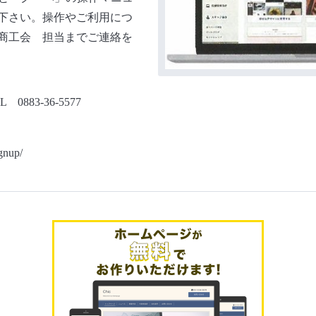
下さい。操作やご利用につ
商工会 担当までご連絡を
83-36-5577
ignup/