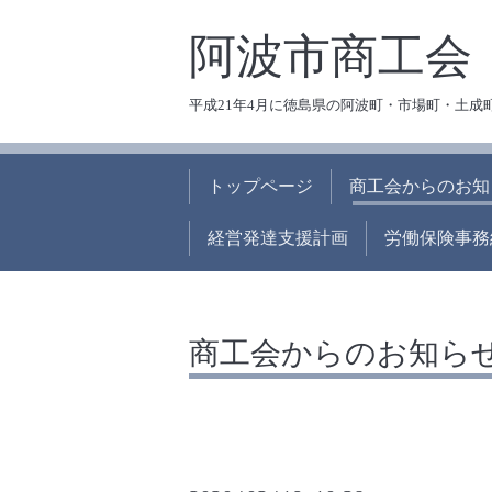
阿波市商工会
平成21年4月に徳島県の阿波町・市場町・土成
トップページ
商工会からのお知
経営発達支援計画
労働保険事務
商工会からのお知ら