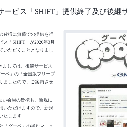
ービス「SHIFT」提供終了及び後継
員の皆様に無償での提供を行
SHIFT」が2020年3月
ていただくこととなりまし
つきましては、後継サービス
グーペ」の「全国版フリープ
りましたので、ご案内させ
いない会員の皆様も、新規に
用いただけますので、新規
いたします。
」と「グーペ」の操作マニュ