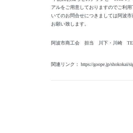
アルをご用意しておりますのでご利用
いてのお問合せにつきましては阿波市
お願い致します。
阿波市商工会 担当 川下・川崎 TEL 08
関連リンク：
https://goope.jp/shokokai/s