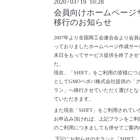
2020
03
19 10:28
/
/
会員向けホームページサ
移行のお知らせ
2007年より全国商工会連合会より会
っておりましたホームページ作成サービス「
末日をもってサービス提供を終了させ
た。
現在、「SHIFT」をご利用の皆様に
としてGMOペポバ株式会社提供の「
ラン」へ移行させていただく運びとな
ていただきます。
また現在「SHIFT」をご利用されて
お申込み頂ければ、上記プランをご利
のご利用につきましても併せてご案内
下記にお知らせのチラシと「SHIFT