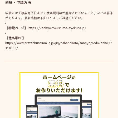
詳細・申請方法
申請には「事業完了日までに就業規則等が整備されていること」などの要件
があります。最新情報は下記URLよりご確認ください。
【特設ページ】
https://kankyo.tokushima-syokuba.jp/
【徳島県HP】
https://www.pref.tokushima.lg.jp/jigyoshanokata/sangyo/rodokankei/7
310600/