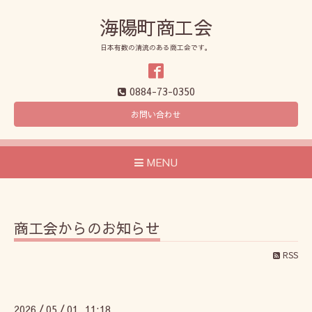
海陽町商工会
日本有数の清流のある商工会です。
0884-73-0350
お問い合わせ
MENU
商工会からのお知らせ
RSS
2026
05
01 11:18
/
/