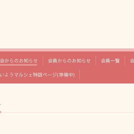
会からのお知らせ
会員からのお知らせ
会員一覧
いようマルシェ特設ページ(準備中)
せ