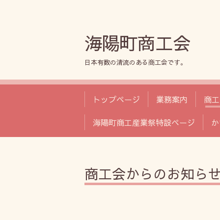
海陽町商工会
日本有数の清流のある商工会です。
トップページ
業務案内
商工
海陽町商工産業祭特設ページ
か
商工会からのお知ら