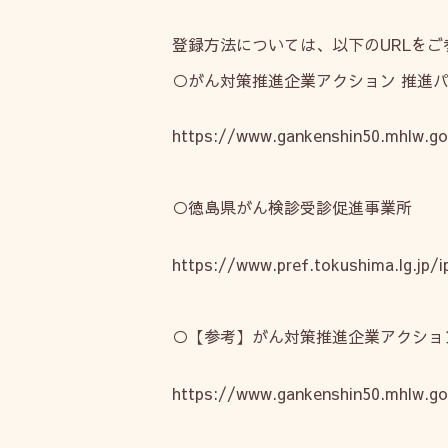
登録方法については、以下の
URL
をご
○がん対策推進企業アクション 推進
https://www.gankenshin50.mhlw.go
○徳島県がん検診受診促進事業所
https://www.pref.tokushima.lg.j
○【参考】がん対策推進企業アクショ
https://www.gankenshin50.mhlw.g