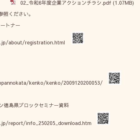
02_令和6年度企業アクションチラシ.pdf
(1.07MB)
参照ください。
パートナー
.jp/about/registration.html
p/ippannokata/kenko/kenko/2009120200053/
ン徳島県ブロックセミナー資料
o.jp/report/info_250205_download.htm