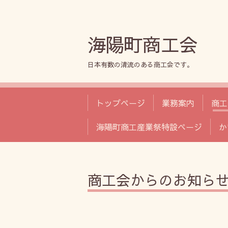
海陽町商工会
日本有数の清流のある商工会です。
トップページ
業務案内
商工
海陽町商工産業祭特設ページ
か
商工会からのお知ら