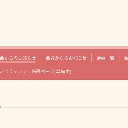
会からのお知らせ
会員からのお知らせ
会員一覧
いようマルシェ特設ページ(準備中)
せ