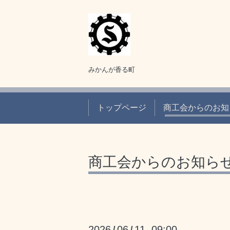
みかんが香る町
トップページ
商工会からのお知
商工会からのお知ら
2026
06
11 09:00
/
/