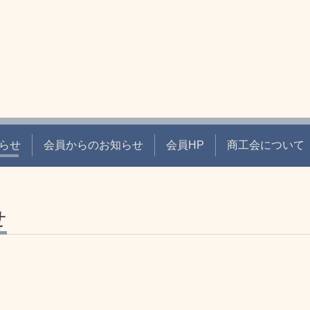
らせ
会員からのお知らせ
会員HP
商工会について
せ