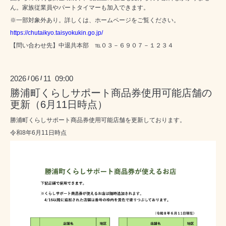
ん。家族従業員やパートタイマーも加入できます。
※一部対象外あり。詳しくは、ホームページをご覧ください。
https://chutaikyo.taisyokukin.go.jp/
【問い合わせ先】中退共本部 ℡０３－６９０７－１２３４
2026
06
11 09:00
/
/
勝浦町くらしサポート商品券使用可能店舗の
更新（6月11日時点）
勝浦町くらしサポート商品券使用可能店舗を更新しております。
令和8年6月11日時点