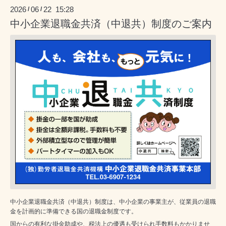
2026
06
22 15:28
/
/
中小企業退職金共済（中退共）制度のご案内
中小企業退職金共済（中退共）制度は、中小企業の事業主が、従業員の退職
金を計画的に準備できる国の退職金制度です。
国からの有利な掛金助成や、税法上の優遇も受けられ手数料もかかりませ