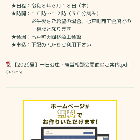
★日程：令和８年６月１８日（木）
★時間：１０時～１２時（３０分
刻み）
※午後をご希望の場合、
七戸町商工会館での
相談となります
★会場：七戸町天間林商工会館
★申込：下記のPDFをご利用下さい
【2026夏】一日公庫・経営相談会開催のご案内.pdf
(0.77MB)