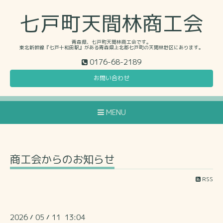
七戸町天間林商工会
青森県、七戸町天間林商工会です。
東北新幹線『七戸十和田駅』がある青森県上北郡七戸町の天間林地区にあります。
0176-68-2189
お問い合わせ
MENU
商工会からのお知らせ
RSS
2026
05
11 13:04
/
/