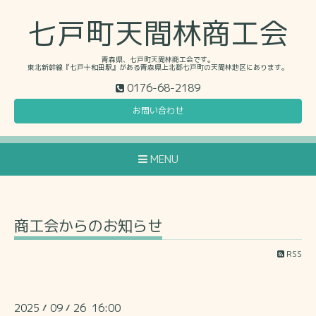
七戸町天間林商工会
青森県、七戸町天間林商工会です。
東北新幹線『七戸十和田駅』がある青森県上北郡七戸町の天間林地区にあります。
0176-68-2189
お問い合わせ
MENU
商工会からのお知らせ
RSS
2025
09
26 16:00
/
/