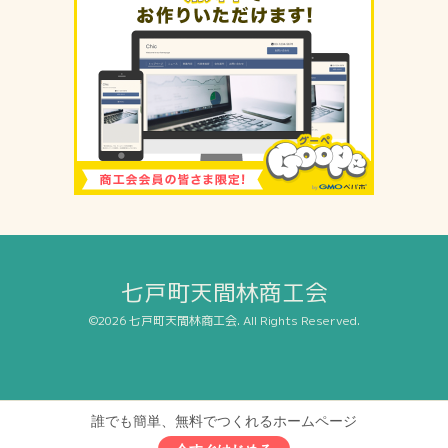
七戸町天間林商工会
©2026
七戸町天間林商工会
. All Rights Reserved.
誰でも簡単、無料でつくれるホームページ