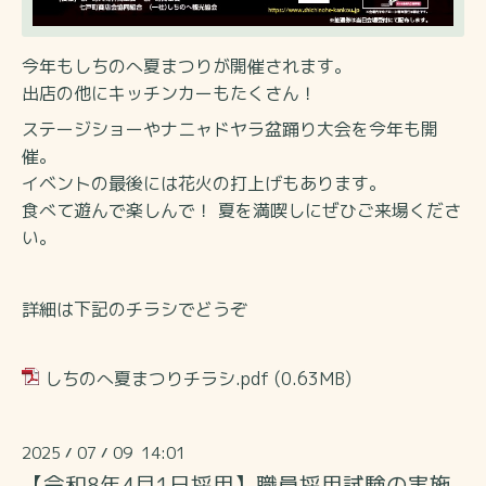
今年もしちのへ夏まつりが開催されます。
出店の他にキッチンカーもたくさん！
ステージショーやナニャドヤラ盆踊り大会を今年も開
催。
イベントの最後には花火の打上げもあります。
食べて遊んで楽しんで！ 夏を満喫しにぜひご来場くださ
い。
詳細は下記のチラシでどうぞ
しちのへ夏まつりチラシ.pdf
(0.63MB)
2025
07
09 14:01
/
/
【令和8年4月1日採用】職員採用試験の実施