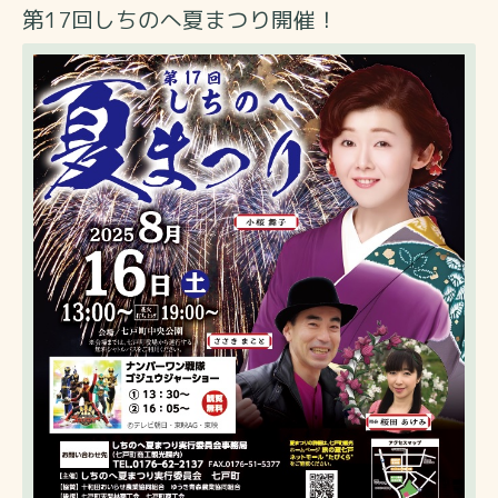
第17回しちのへ夏まつり開催！