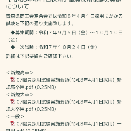
について
青森県商工会連合会では令和８年４月１日採用にかかる
試験を下記の通り実施致します。
◆募集期間：令和７年９月５日（金）～１０月１０日
（金）
◆一次試験：令和７年１０月２４日（金）
詳細は下記要領をご確認下さい。
＜新規高卒＞
07職員採用試験実施要領(令和8年4月1日採用)_新
規高卒用.pdf
(0.25MB)
＜新規大卒＞
07職員採用試験実施要領(令和8年4月1日採用)_新
規大卒用.pdf
(0.25MB)
＜一般＞
07職員採用試験実施要領(令和8年4月1日採用)_一
般用.pdf
(0.25MB)