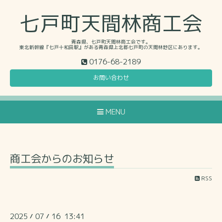
七戸町天間林商工会
青森県、七戸町天間林商工会です。
東北新幹線『七戸十和田駅』がある青森県上北郡七戸町の天間林地区にあります。
0176-68-2189
お問い合わせ
MENU
商工会からのお知らせ
RSS
2025
07
16 13:41
/
/