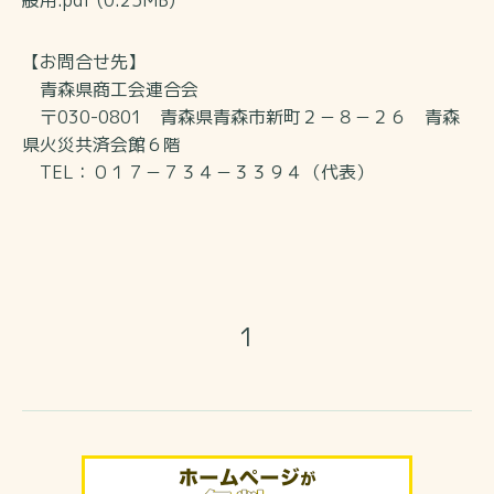
【お問合せ先】
青森県商工会連合会
〒030-0801 青森県青森市新町２－８－２６ 青森
県火災共済会館６階
TEL：０１７－７３４－３３９４（代表）
1