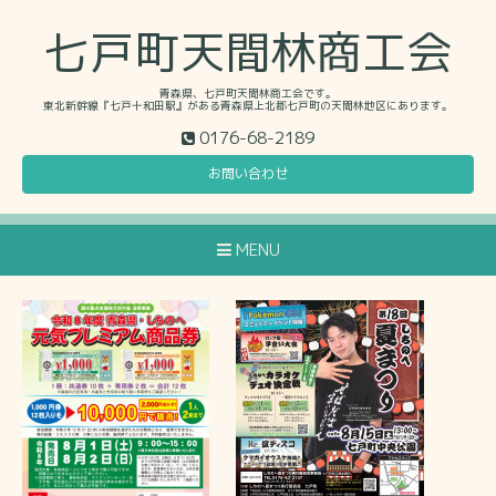
七戸町天間林商工会
青森県、七戸町天間林商工会です。
東北新幹線『七戸十和田駅』がある青森県上北郡七戸町の天間林地区にあります。
0176-68-2189
お問い合わせ
MENU