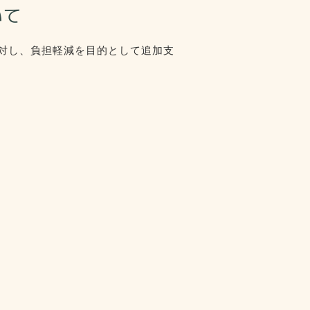
いて
対し、負担軽減を目的として追加支