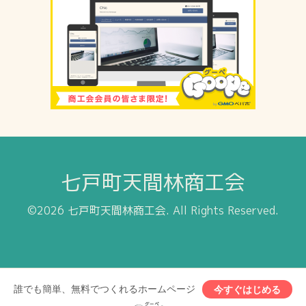
七戸町天間林商工会
©2026
七戸町天間林商工会
. All Rights Reserved.
誰でも簡単、無料でつくれるホームページ
今すぐはじめる