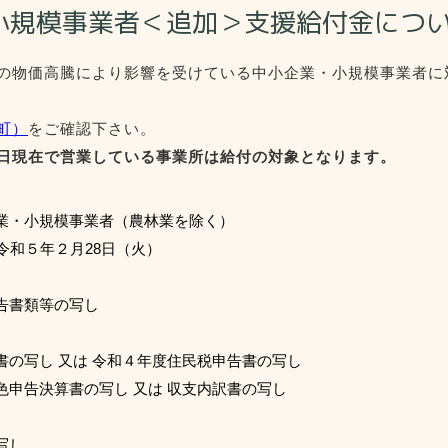
小規模事業者＜追加＞支援給付金につ
の物価高騰により影響を受けている中小企業・小規模事業者に
町）
をご確認下さい。
日現在で営業している事業所は給付の対象となります。
業・小規模事業者（農林業を除く）
令和５年２月28日（火）
告書類等の写し
又は 令和４年度住民税申告書の写し
書の写し 又は 収支内訳書の写し
し