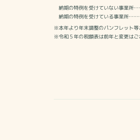
納期の特例を受けていない事業所……2
納期の特例を受けている事業所………2
※本年より年末調整のパンフレット等
※令和５年の税額表は前年と変更はご