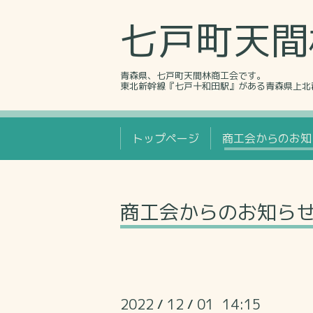
七戸町天間
青森県、七戸町天間林商工会です。
東北新幹線『七戸十和田駅』がある青森県上北
トップページ
商工会からのお知
商工会からのお知ら
2022
12
01 14:15
/
/