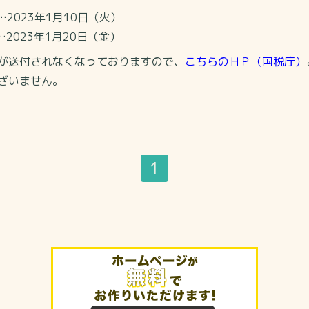
023年1月10日（火）
023年1月20日（金）
が送付されなくなっておりますので、
こちらのＨＰ（国税庁）
ざいません。
1