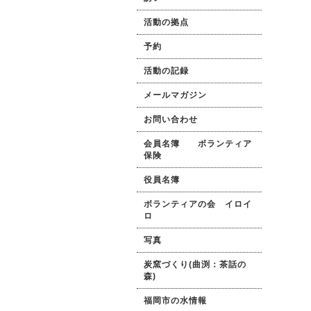
活動の拠点
予約
活動の記録
メールマガジン
お問い合わせ
会員名簿 ボランティア
保険
役員名簿
ボランティアの会 イロイ
ロ
写真
炭窯づくり(曲渕：茶話の
森)
福岡市の水情報