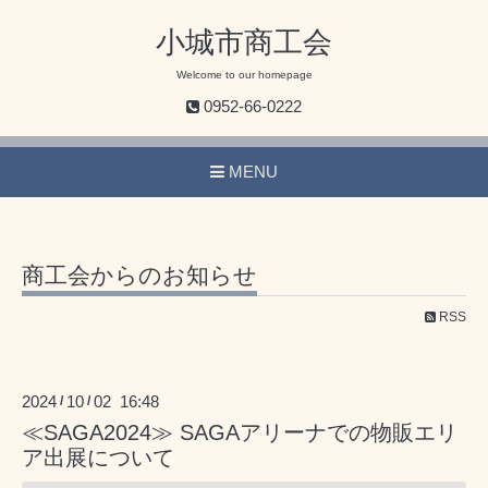
小城市商工会
Welcome to our homepage
0952-66-0222
MENU
商工会からのお知らせ
RSS
2024
10
02 16:48
/
/
≪SAGA2024≫ SAGAアリーナでの物販エリ
ア出展について