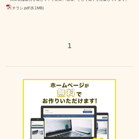
チラシ.pdf
(6.1MB)
1