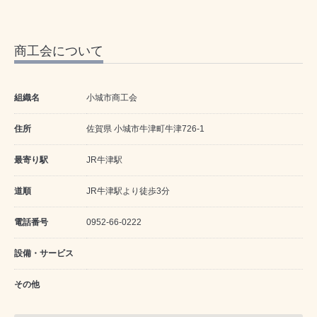
商工会について
組織名
小城市商工会
住所
佐賀県 小城市牛津町牛津726-1
最寄り駅
JR牛津駅
道順
JR牛津駅より徒歩3分
電話番号
0952-66-0222
設備・サービス
その他