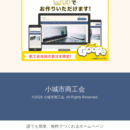
小城市商工会
©2026
小城市商工会
. All Rights Reserved.
誰でも簡単、無料でつくれるホームページ