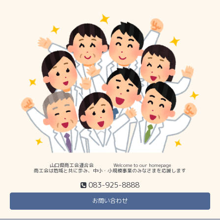
山口県商工会連合会 Welcome to our homepage
商工会は地域と共に歩み、中小・小規模事業のみなさまを応援します
083-925-8888
お問い合わせ