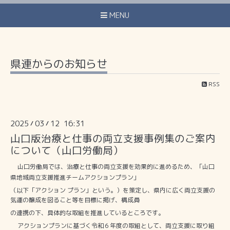
MENU
県連からのお知らせ
RSS
2025
03
12 16:31
/
/
山口版治療と仕事の両立支援事例集のご案内
について（山口労働局）
山口労働局では、治療と仕事の両立支援を効果的に進めるため、「山口
県地域両立支援推進チームアクションプラン」
（以下「アクション プラン」という。）を策定し、県内に広く両立支援の
気運の醸成を図ること等を目標に掲げ、構成員
の連携の下、具体的な取組を推進しているところです。
アクションプランに基づく令和６年度の取組として、両立支援に取り組