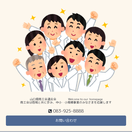
山口県商工会連合会 Welcome to our homepage
商工会は地域と共に歩み、中小・小規模事業のみなさまを応援します
083-925-8888
お問い合わせ