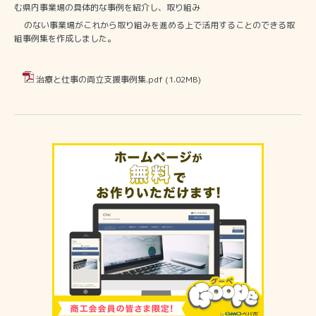
む県内事業場の具体的な事例を紹介し、取り組み
のない事業場がこれから取り組みを進める上で活用することのできる取
組事例集を作成しました。
治療と仕事の両立支援事例集.pdf
(1.02MB)